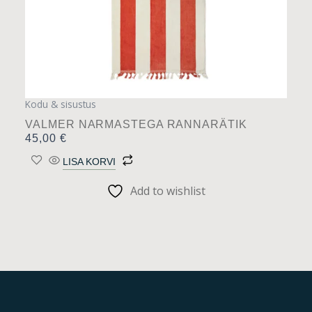
Kodu & sisustus
VALMER NARMASTEGA RANNARÄTIK
45,00
€
LISA KORVI
Add to wishlist