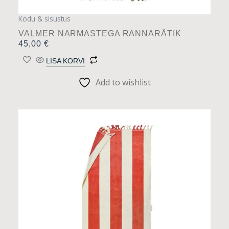
Kodu & sisustus
VALMER NARMASTEGA RANNARÄTIK
45,00
€
LISA KORVI
Add to wishlist