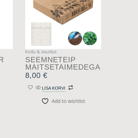
Kodu & sisustus
R
SEEMNETEIP
MAITSETAIMEDEGA
8,00
€
LISA KORVI
Add to wishlist