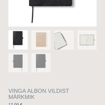
VINGA ALBON VILDIST
MÄRKMIK
12,00
€