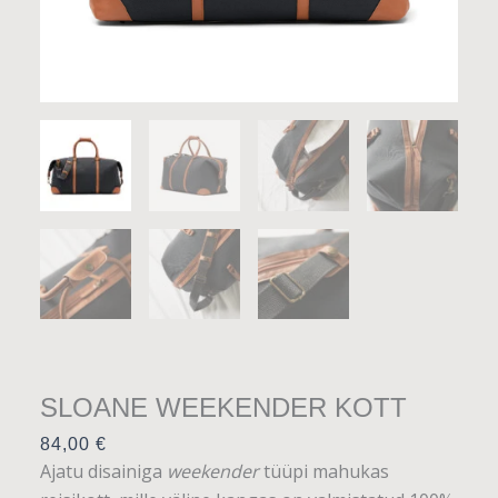
SLOANE WEEKENDER KOTT
84,00
€
Ajatu disainiga
weekender
tüüpi mahukas