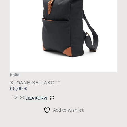
Kotid
SLOANE SELJAKOTT
68,00
€
LISA KORVI
Add to wishlist