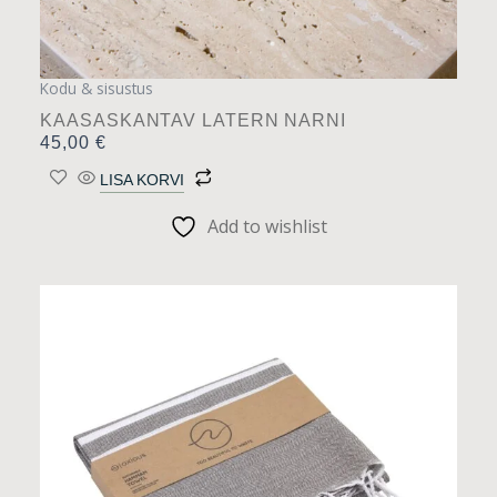
Kodu & sisustus
KAASASKANTAV LATERN NARNI
45,00
€
LISA KORVI
Add to wishlist