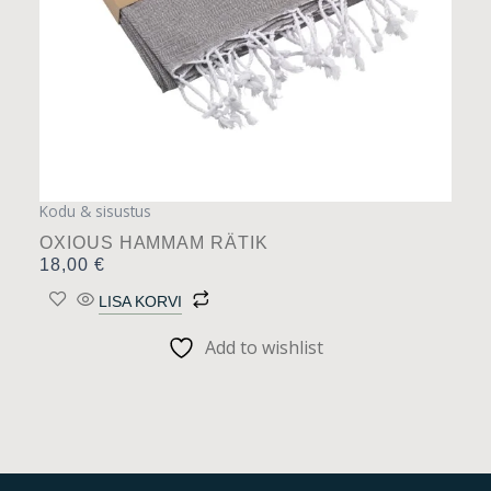
Kodu & sisustus
OXIOUS HAMMAM RÄTIK
18,00
€
LISA KORVI
Add to wishlist