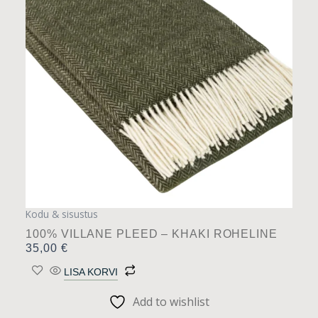
Kodu & sisustus
100% VILLANE PLEED – KHAKI ROHELINE
35,00
€
LISA KORVI
Add to wishlist