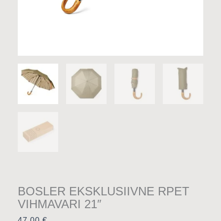
BOSLER EKSKLUSIIVNE RPET
VIHMAVARI 21″
47,00
€