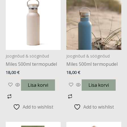
Jooginõud & sööginõud
Jooginõud & sööginõud
Miles 500ml termopudel
Miles 500ml termopudel
18,00
€
18,00
€
Lisa korvi
Lisa korvi
Add to wishlist
Add to wishlist