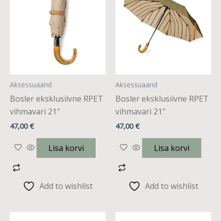
Aksessuaarid
Aksessuaarid
Bosler eksklusiivne RPET
Bosler eksklusiivne RPET
vihmavari 21″
vihmavari 21″
47,00
€
47,00
€
Lisa korvi
Lisa korvi
Add to wishlist
Add to wishlist