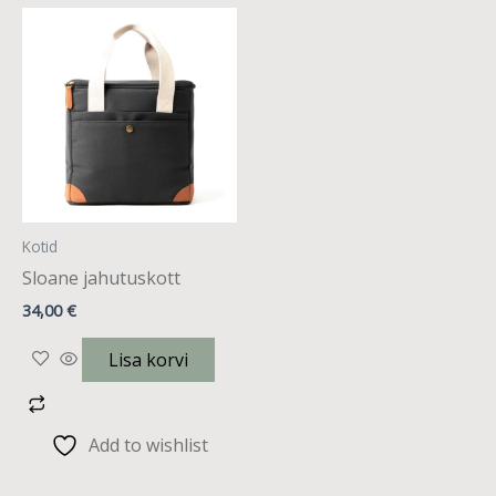
Kotid
Sloane jahutuskott
34,00
€
Lisa korvi
Add to wishlist