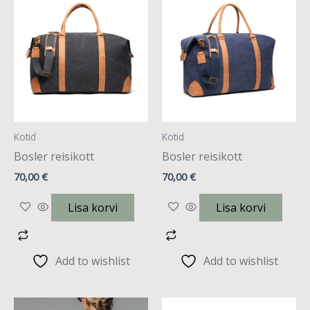
Kotid
Kotid
Bosler reisikott
Bosler reisikott
70,00
€
70,00
€
Lisa korvi
Lisa korvi
Add to wishlist
Add to wishlist
Sellel